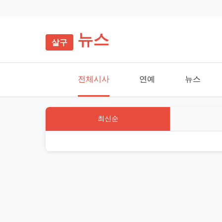
뉴스
전체시사
연예
뉴스
최신순