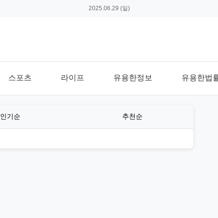
2025.06.29 (일)
스포츠
라이프
유용한정보
유용한법
인기순
추천순