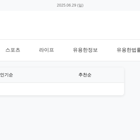
2025.06.29 (일)
스포츠
라이프
유용한정보
유용한법
인기순
추천순