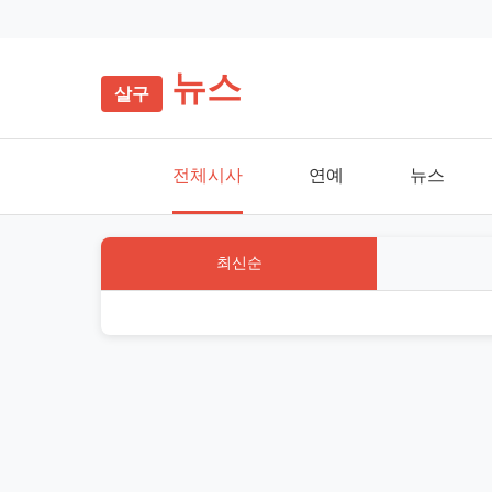
뉴스
전체시사
연예
뉴스
최신순