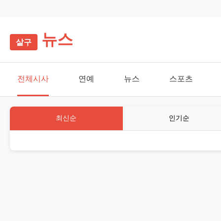
뉴스
전체시사
연예
뉴스
스포츠
최신순
인기순