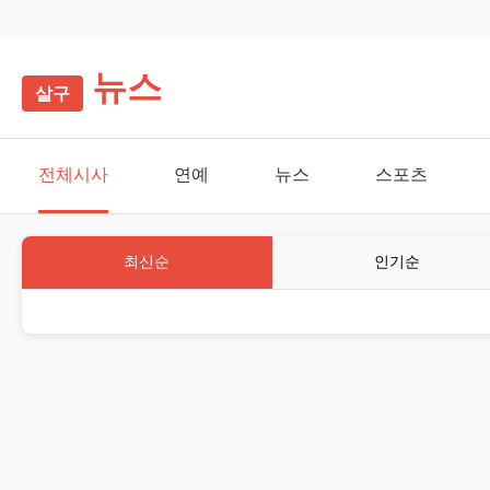
뉴스
전체시사
연예
뉴스
스포츠
최신순
인기순