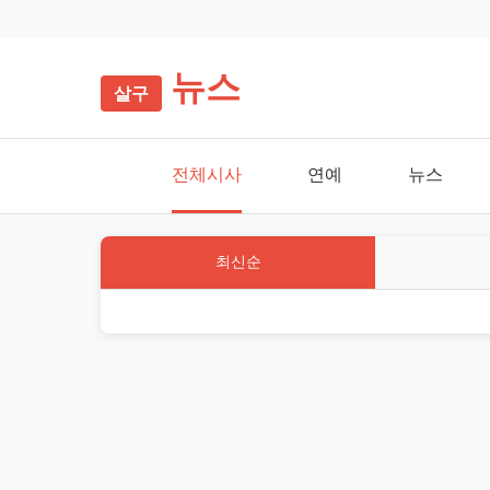
뉴스
전체시사
연예
뉴스
최신순