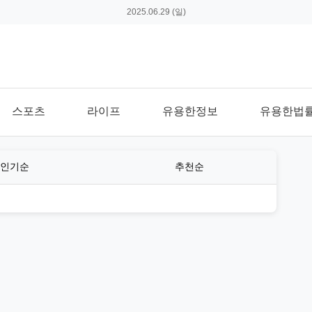
2025.06.29 (일)
스포츠
라이프
유용한정보
유용한법
인기순
추천순